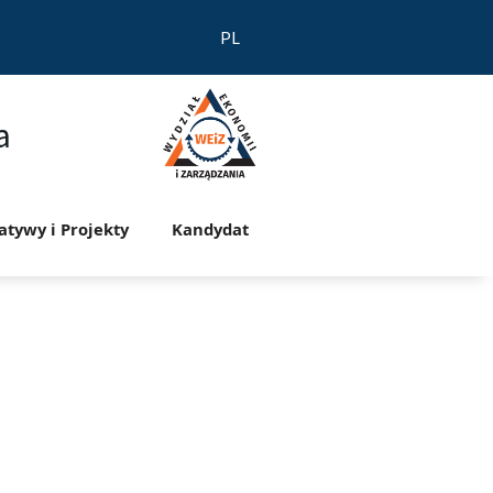
PL
a
jatywy i Projekty
Kandydat