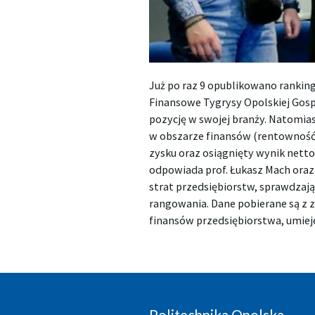
Już po raz 9 opublikowano ranking
Finansowe Tygrysy Opolskiej Gospo
pozycję w swojej branży. Natomias
w obszarze finansów (rentowność
zysku oraz osiągnięty wynik nett
odpowiada prof. Łukasz Mach oraz 
strat przedsiębiorstw, sprawdzaj
rangowania. Dane pobierane są z z
finansów przedsiębiorstwa, umieję