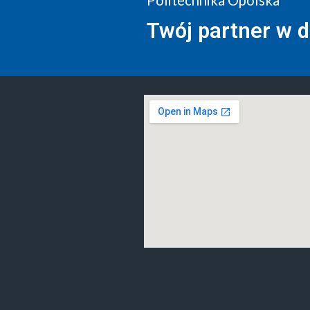
Politechnika Opolska
Twój partner w 