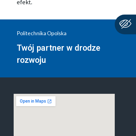
efekt.
Politechnika Opolska
Twój partner w drodze
rozwoju