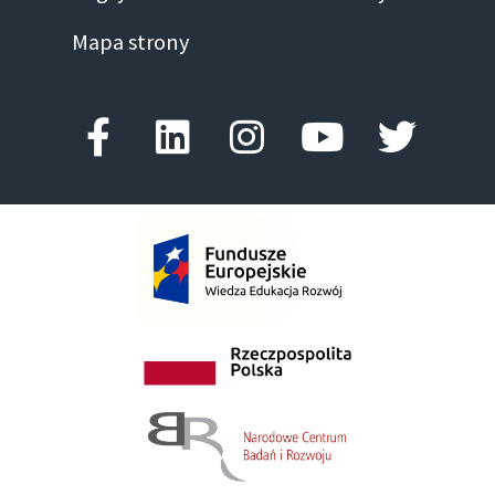
Mapa strony
Facebook-f
Linkedin
Instagram
Youtube
Twitte