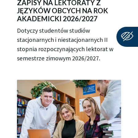
ZAPISY NA LEKTORATY Z
JĘZYKÓW OBCYCH NA ROK
AKADEMICKI 2026/2027
Dotyczy studentów studiów
stacjonarnych i niestacjonarnych II
stopnia rozpoczynających lektorat w
semestrze zimowym 2026/2027.