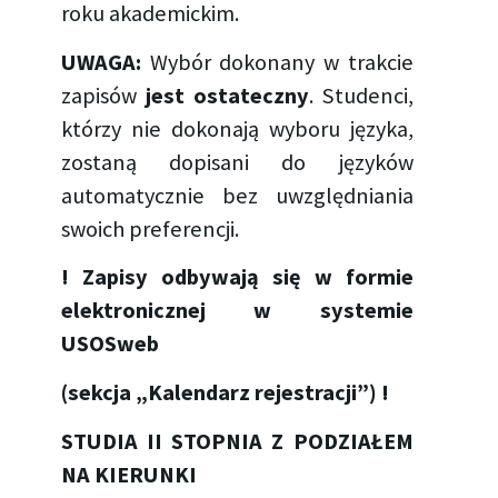
roku akademickim.
UWAGA:
Wybór dokonany w trakcie
zapisów
jest ostateczny
. Studenci,
którzy nie dokonają wyboru języka,
zostaną dopisani do języków
automatycznie bez uwzględniania
swoich preferencji.
!
Zapisy odbywają się w formie
elektronicznej w systemie
USOSweb
(sekcja „Kalendarz rejestracji”) !
STUDIA II STOPNIA
Z PODZIAŁEM
NA KIERUNKI