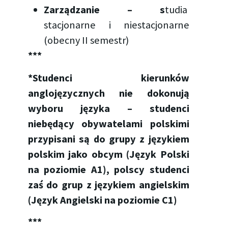
Zarządzanie – s
tudia
stacjonarne i niestacjonarne
(obecny II semestr)
***
*Studenci kierunków
anglojęzycznych nie dokonują
wyboru języka – studenci
niebędący obywatelami polskimi
przypisani są do grupy z językiem
polskim jako obcym (Język Polski
na poziomie A1), polscy studenci
zaś do grup z językiem angielskim
(Język Angielski na poziomie C1)
***