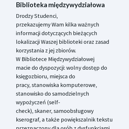
Biblioteka międzywydziałowa
Drodzy Studenci,
przekazujemy Wam kilka ważnych
informacji dotyczących bieżących
lokalizacji Waszej biblioteki oraz zasad
korzystania z jej zbiorów.
W Bibliotece Międzywydziałowej
macie do dyspozycji: wolny dostęp do
księgozbioru, miejsca do
pracy, stanowiska komputerowe,
stanowisko do samodzielnych
wypożyczeń (self-
check), skaner, samoobsługowy
kserograf, a także powiększalnik tekstu
przeznaczony dla osób z dysfunkcjami