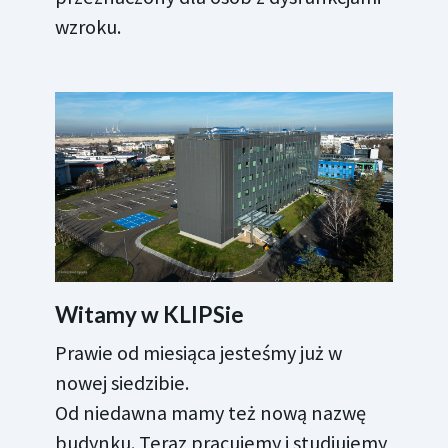
wzroku.
Witamy w KLIPSie
Prawie od miesiąca jesteśmy już w
nowej siedzibie.
Od niedawna mamy też nową nazwę
budynku. Teraz pracujemy i studiujemy