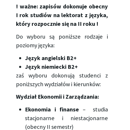
!
ważne: zapisów dokonuje obecny
I rok studiów
na lektorat z języka,
który rozpocznie się na II roku !
Do wyboru są poniższe rodzaje i
poziomy języka:
Język angielski B2+
Język niemiecki B2+
zaś wyboru dokonują studenci z
poniższych wydziałów i kierunków:
Wydział Ekonomii i Zarządzania:
Ekonomia
i finanse
– studia
stacjonarne i niestacjonarne
(obecny II semestr)