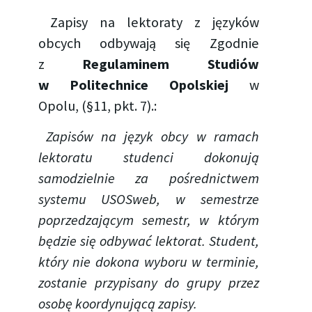
Zapisy na lektoraty z języków
obcych odbywają się Zgodnie
z
Regulaminem Studiów
w Politechnice Opolskiej
w
Opolu, (§11, pkt. 7).:
Zapisów na język obcy w ramach
lektoratu studenci dokonują
samodzielnie za pośrednictwem
systemu USOSweb, w semestrze
poprzedzającym semestr, w którym
będzie się odbywać lektorat. Student,
który nie dokona wyboru w terminie,
zostanie przypisany do grupy przez
osobę koordynującą zapisy.