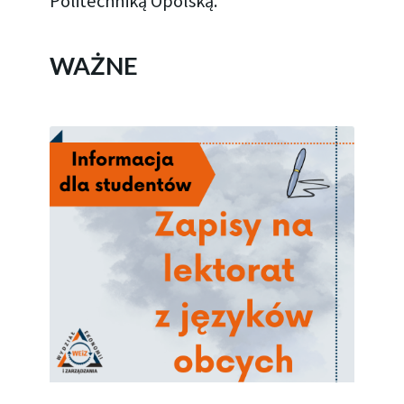
Politechniką Opolską.
WAŻNE