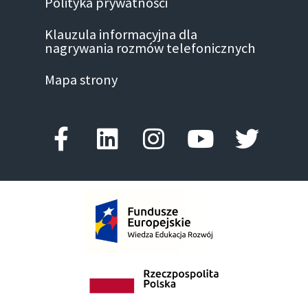
Polityka prywatności
Klauzula informacyjna dla
nagrywania rozmów telefonicznych
Mapa strony
Facebook-f
Linkedin
Instagram
Youtube
Twitte