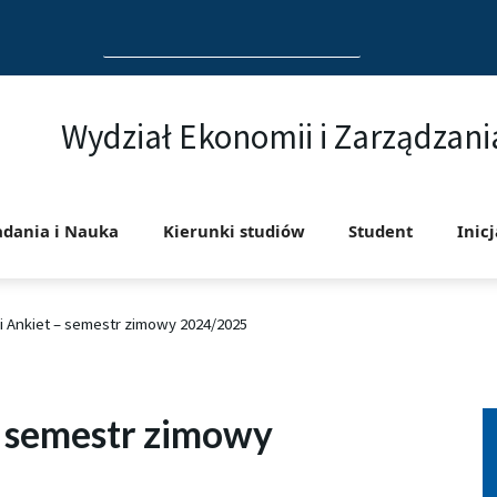
Search
for:
Wydział Ekonomii i Zarządzani
adania i Nauka
Kierunki studiów
Student
Inic
i Ankiet – semestr zimowy 2024/2025​
- semestr zimowy