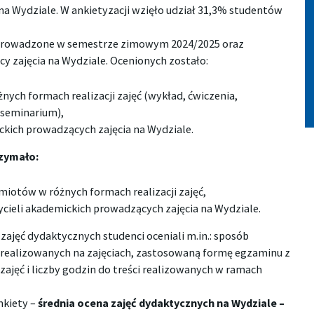
na Wydziale. W ankietyzacji wzięło udział 31,3% studentów
 prowadzone w semestrze zimowym 2024/2025 oraz
y zajęcia na Wydziale. Ocenionych zostało:
ych formach realizacji zajęć (wykład, ćwiczenia,
 seminarium),
ckich prowadzących zajęcia na Wydziale.
rzymało:
iotów w różnych formach realizacji zajęć,
cieli akademickich prowadzących zajęcia na Wydziale.
zajęć dydaktycznych studenci oceniali m.in.: sposób
realizowanych na zajęciach, zastosowaną formę egzaminu z
ajęć i liczby godzin do treści realizowanych w ramach
nkiety –
średnia ocena zajęć dydaktycznych na Wydziale –