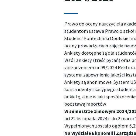
Prawo do oceny nauczyciela akad
studentom ustawa Prawo o szkoln
Studenci Politechniki Opolskiej 
oceny prowadzących zajęcia naucz
Ankiety dostępne są dla studentó
Wzór ankiety (treść pytań) oraz p
zarządzeniem nr 99/2024 Rektora 
systemu zapewnienia jakości kszt
Ankiety są anonimowe. System US
konta identyfikacyjnego studenta.
ankietę, a nie w jaki sposób oceni
podstawą raportów
W semestrze zimowym 2024/20
od 22 listopada 2024 r. do 2 marca
Wypełnionych zostało ogółem 6,2
Na Wydziale Ekonomii i Zarządza