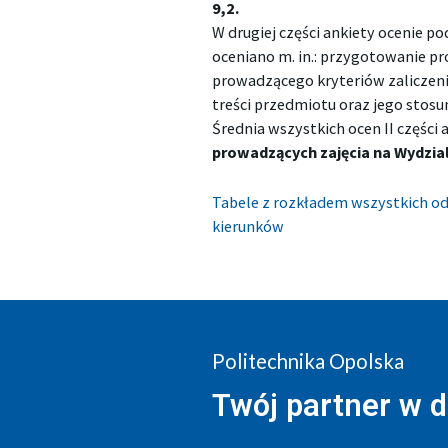
9,2.
W drugiej części ankiety ocenie p
oceniano m. in.: przygotowanie pr
prowadzącego kryteriów zaliczen
treści przedmiotu oraz jego stosu
Średnia wszystkich ocen II części 
prowadzących zajęcia na Wydziale
Tabele z rozkładem wszystkich o
kierunków
Politechnika Opolska
Twój partner w 