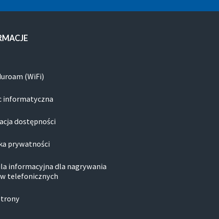
RMACJE
duroam (WiFi)
 informatyczna
acja dostępności
ka prywatności
la informacyjna dla nagrywania
w telefonicznych
strony