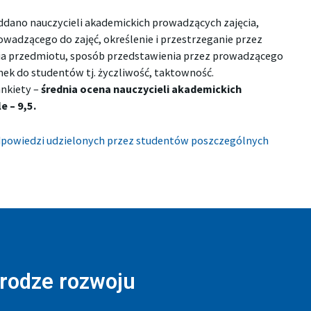
oddano nauczycieli akademickich prowadzących zajęcia,
owadzącego do zajęć, określenie i przestrzeganie przez
ia przedmiotu, sposób przedstawienia przez prowadzącego
nek do studentów tj. życzliwość, taktowność.
ankiety –
średnia ocena nauczycieli akademickich
 – 9,5.
dpowiedzi udzielonych przez studentów poszczególnych
drodze rozwoju