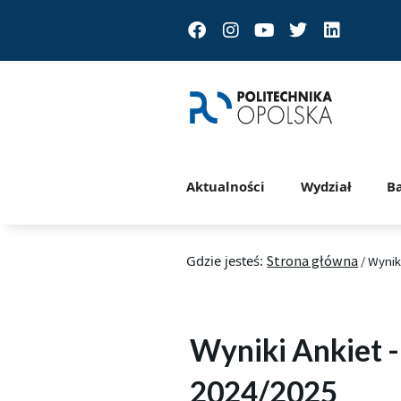
Facebook
Instagram
Youtube
Twitter
Linkedin
Aktualności
Wydział
B
Gdzie jesteś:
Strona główna
/
Wynik
Wyniki Ankiet 
2024/2025