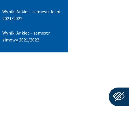
Wyniki Ankiet – semestr letni
2021/2022​
Wyniki Ankiet – semestr
zimowy 2021/2022​​