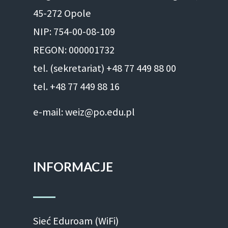
45-272 Opole
NIP: 754-00-08-109
REGON: 000001732
tel. (sekretariat) +48 77 449 88 00
tel. +48 77 449 88 16
e-mail: weiz@po.edu.pl
INFORMACJE
Sieć Eduroam (WiFi)