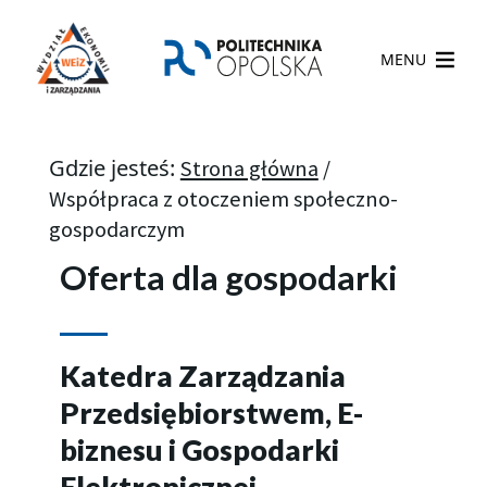
MENU
Gdzie jesteś:
Strona główna
/
Współpraca z otoczeniem społeczno-
gospodarczym
Oferta dla gospodarki
Katedra Zarządzania
Przedsiębiorstwem, E-
biznesu i Gospodarki
Elektronicznej