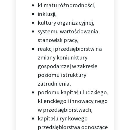
klimatu różnorodności,
inkluzji,
kultury organizacyjnej,
systemu wartościowania
stanowisk pracy,
reakcji przedsiębiorstw na
zmiany koniunktury
gospodarczej w zakresie
poziomu i struktury
zatrudnienia,
poziomu kapitału ludzkiego,
klienckiego i innowacyjnego
w przedsiębiorstwach,
kapitału rynkowego
przedsiębiorstwa odnoszące