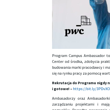
Program Campus Ambassador to 
Center od środka, zdobycia prak
budowania marki pracodawcy i mar
się na rynku pracy za pomocą war
Rekrutacja do Programu nigdy ni
i gotowe! –
https://bit.ly/3PDvX
Ambasadorzy oraz Ambasadorki
zarządzaniu projektami i mają