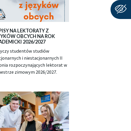
PISY NA LEKTORATY Z
ZYKÓW OBCYCH NA ROK
ADEMICKI 2026/2027
yczy studentów studiów
cjonarnych i niestacjonarnych II
pnia rozpoczynających lektorat w
estrze zimowym 2026/2027.