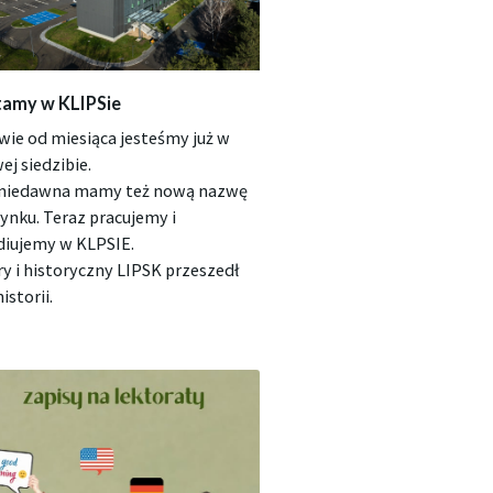
amy w KLIPSie
wie od miesiąca jesteśmy już w
ej siedzibie.
niedawna mamy też nową nazwę
ynku. Teraz pracujemy i
diujemy w KLPSIE.
ry i historyczny LIPSK przeszedł
istorii.