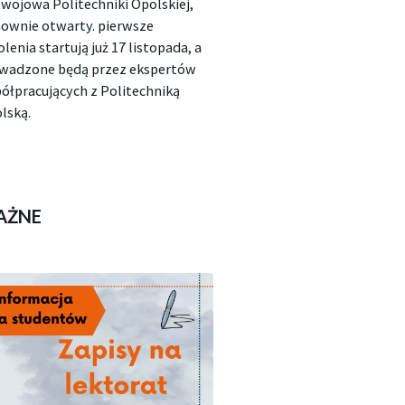
wojowa Politechniki Opolskiej,
ownie otwarty. pierwsze
olenia startują już 17 listopada, a
wadzone będą przez ekspertów
ółpracujących z Politechniką
lską.
AŻNE