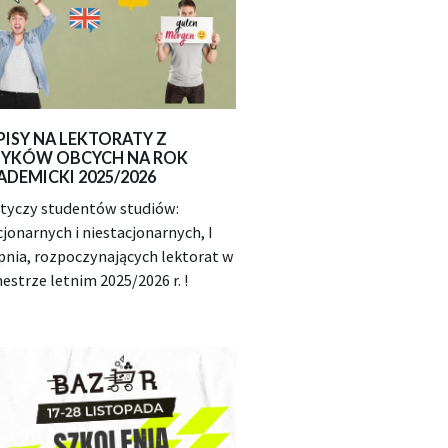
PISY NA LEKTORATY Z
ZYKÓW OBCYCH NA ROK
ADEMICKI 2025/2026
otyczy studentów studiów:
cjonarnych i niestacjonarnych, I
pnia, rozpoczynających lektorat w
estrze letnim 2025/2026 r. !