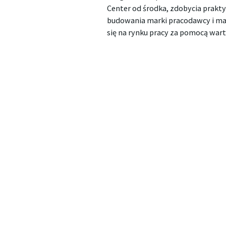
Center od środka, zdobycia prakt
budowania marki pracodawcy i mar
się na rynku pracy za pomocą war