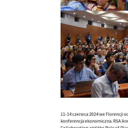
11-14 czerwca 2024 we Florencji od
konferencja ekonomiczna. RSA Ann
Collaboration and the Role of Pl