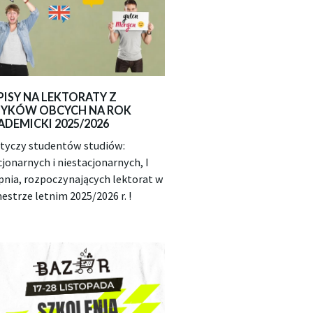
PISY NA LEKTORATY Z
ZYKÓW OBCYCH NA ROK
ADEMICKI 2025/2026
otyczy studentów studiów:
cjonarnych i niestacjonarnych, I
pnia, rozpoczynających lektorat w
estrze letnim 2025/2026 r. !