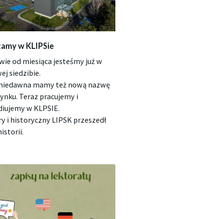
amy w KLIPSie
wie od miesiąca jesteśmy już w
ej siedzibie.
niedawna mamy też nową nazwę
ynku. Teraz pracujemy i
diujemy w KLPSIE.
ry i historyczny LIPSK przeszedł
istorii.