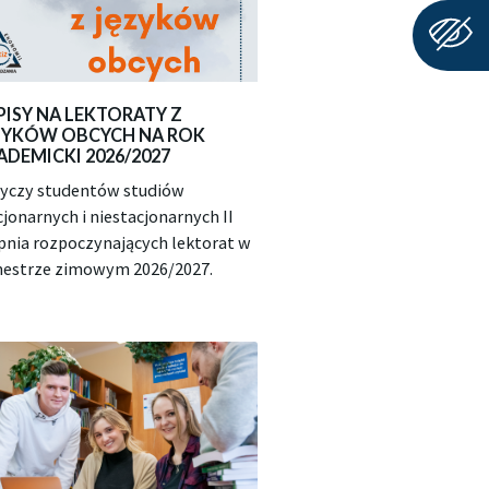
PISY NA LEKTORATY Z
ZYKÓW OBCYCH NA ROK
ADEMICKI 2026/2027
yczy studentów studiów
cjonarnych i niestacjonarnych II
pnia rozpoczynających lektorat w
estrze zimowym 2026/2027.