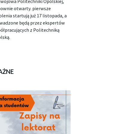
wojowa Politechniki Opolskiej,
ownie otwarty. pierwsze
olenia startują już 17 listopada, a
wadzone będą przez ekspertów
ółpracujących z Politechniką
lską.
AŻNE