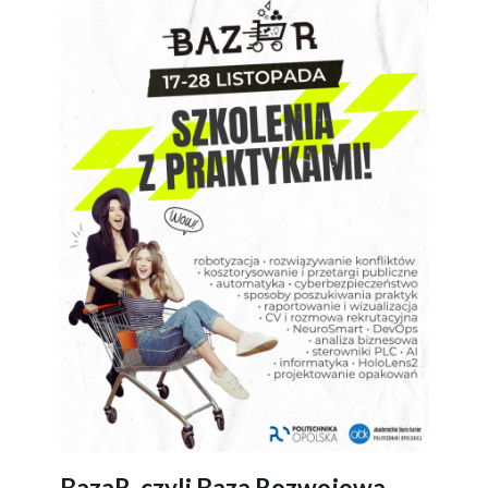
BazaR, czyli Baza Rozwojowa