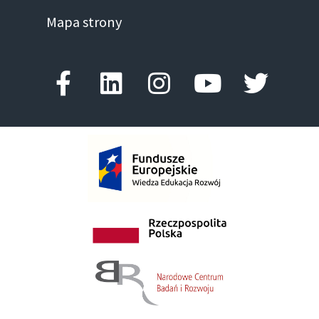
Mapa strony
Facebook-f
Linkedin
Instagram
Youtube
Twitte