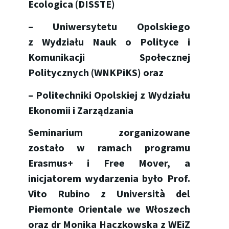
Ecologica (DISSTE)
– Uniwersytetu Opolskiego
z
Wydziału Nauk o Polityce i
Komunikacji Społecznej
Politycznych (WNKPiKS) oraz
– Politechniki Opolskiej z Wydziału
Ekonomii i Zarządzania
Seminarium zorganizowane
zostało w ramach programu
Erasmus+ i Free Mover, a
inicjatorem wydarzenia było Prof.
Vito Rubino z Università del
Piemonte Orientale we Włoszech
oraz dr Monika Haczkowska z WEiZ