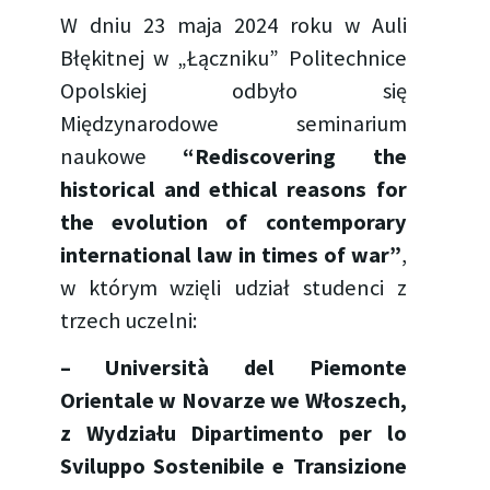
W dniu 23 maja 2024 roku w Auli
Błękitnej w „Łączniku” Politechnice
Opolskiej odbyło się
Międzynarodowe seminarium
naukowe
“Rediscovering the
historical and ethical reasons for
the evolution of contemporary
international law in times of war”
,
w którym wzięli udział studenci z
trzech uczelni:
– Università del Piemonte
Orientale w Novarze we Włoszech,
z Wydziału Dipartimento per lo
Sviluppo Sostenibile e Transizione