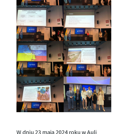
W dniu 23 maja 2024 roku w Auli