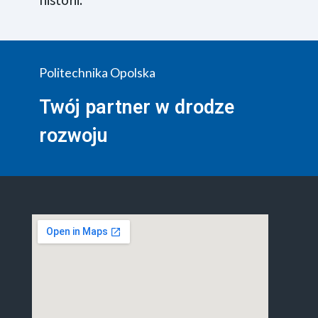
Politechnika Opolska
Twój partner w drodze
rozwoju