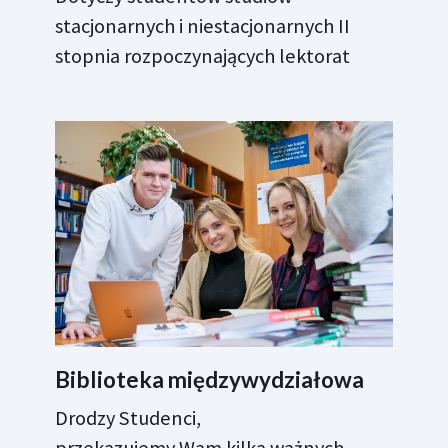
stacjonarnych i niestacjonarnych II
stopnia rozpoczynających lektorat
Biblioteka międzywydziałowa
Drodzy Studenci,
przekazujemy Wam kilka ważnych