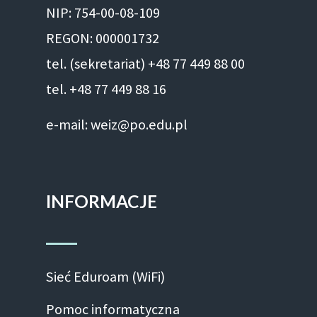
NIP: 754-00-08-109
REGON: 000001732
tel. (sekretariat) +48 77 449 88 00
tel. +48 77 449 88 16
e-mail: weiz@po.edu.pl
INFORMACJE
Sieć Eduroam (WiFi)
Pomoc informatyczna