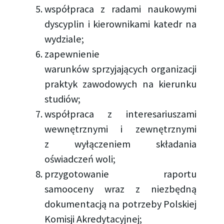
współpraca z radami naukowymi
dyscyplin i kierownikami katedr na
wydziale;
zapewnienie
warunków sprzyjających organizacji
praktyk zawodowych na kierunku
studiów;
współpraca z interesariuszami
wewnętrznymi i zewnętrznymi
z wyłączeniem składania
oświadczeń woli;
przygotowanie raportu
samooceny wraz z niezbędną
dokumentacją na potrzeby Polskiej
Komisji Akredytacyjnej;