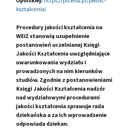
Opolskiej:
https://po.edu.pl/jakosc-
ksztalcenia/
Procedury jakości kształcenia na
WEiZ stanowią uzupełnienie
postanowień uczelnianej Księgi
Jakości Kształcenia uwzględniające
uwarunkowania wydziału i
prowadzonych na nim kierunków
studiów. Zgodnie z postanowieniami
Księgi Jakości Kształcenia nadzór
nad wydziałowymi procedurami
jakości kształcenia sprawuje rada
dziekańska a za ich wprowadzenie
odpowiada dziekan.