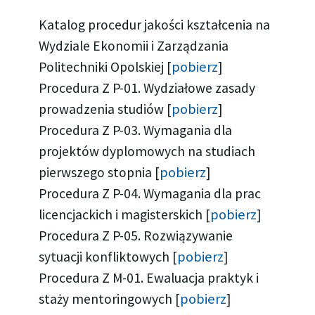
Katalog procedur jakości kształcenia na
Wydziale Ekonomii i Zarządzania
pobierz
Politechniki Opolskiej [
]
Procedura Z P-01. Wydziałowe zasady
pobierz
prowadzenia studiów [
]
Procedura Z P-03. Wymagania dla
projektów dyplomowych na studiach
pobierz
pierwszego stopnia [
]
Procedura Z P-04. Wymagania dla prac
pobierz
licencjackich i magisterskich [
]
Procedura Z P-05. Rozwiązywanie
pobierz
sytuacji konfliktowych [
]
Procedura Z M-01. Ewaluacja praktyk i
pobierz
staży mentoringowych [
]