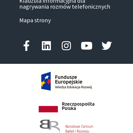
Klauzula informacyjna dla
nagrywania rozmów telefonicznych
Mapa strony
Facebook-f
Linkedin
Instagram
Youtube
Twitte