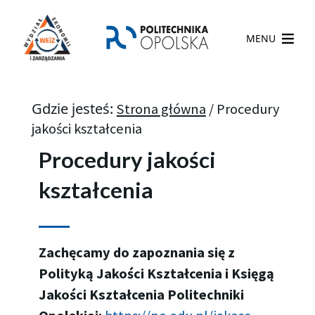
MENU
Gdzie jesteś:
Strona główna
/
Procedury
jakości kształcenia
Procedury jakości
kształcenia
Zachęcamy do zapoznania się z
Polityką Jakości Kształcenia i Księgą
Jakości Kształcenia Politechniki