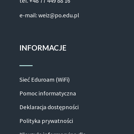
tel. +48 77 449 88 16
e-mail: weiz@po.edu.pl
INFORMACJE
Sieć Eduroam (WiFi)
Pomoc informatyczna
Deklaracja dostępności
Polityka prywatności