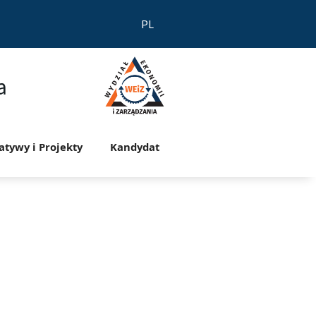
PL
a
jatywy i Projekty
Kandydat