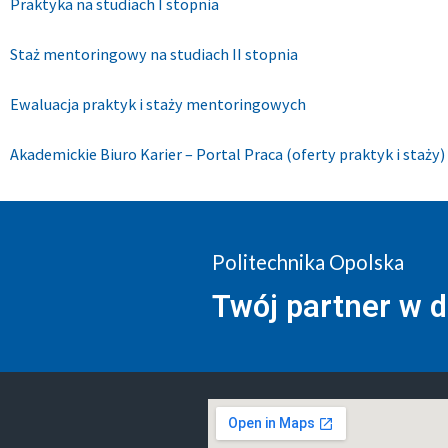
Praktyka na studiach I stopnia​
Staż mentoringowy na studiach II stopnia
Ewaluacja praktyk i staży mentoringowych
Akademickie Biuro Karier – Portal Praca (oferty praktyk i staży)
Politechnika Opolska
Twój partner w 