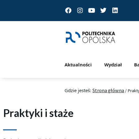
Facebook
Instagram
Youtube
Twitter
Linkedin
Aktualności
Wydział
B
Gdzie jesteś:
Strona główna
/
Prakty
Praktyki i staże