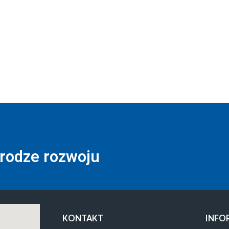
drodze rozwoju
KONTAKT
INFO