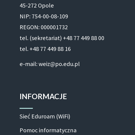
45-272 Opole
NIP: 754-00-08-109
REGON: 000001732
tel. (sekretariat) +48 77 449 88 00
tel. +48 77 449 88 16
e-mail: weiz@po.edu.pl
INFORMACJE
Sieć Eduroam (WiFi)
Pomoc informatyczna