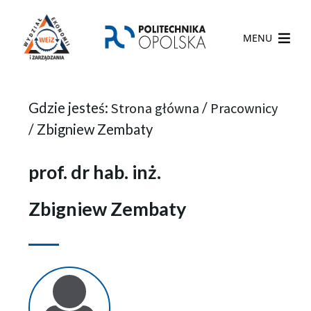
MENU
Gdzie jesteś:
Strona główna
/
Pracownicy
/
Zbigniew Zembaty
prof. dr hab. inż.
Zbigniew Zembaty