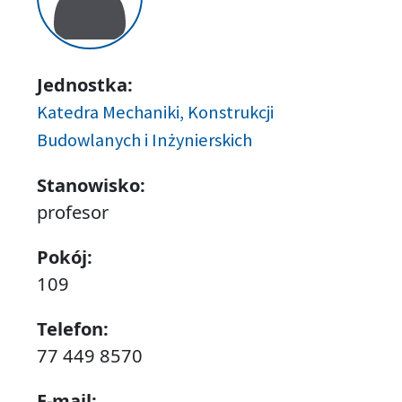
Jednostka:
Katedra Mechaniki, Konstrukcji
Budowlanych i Inżynierskich
Stanowisko:
profesor
Pokój:
109
Telefon:
77 449 8570
E-mail: