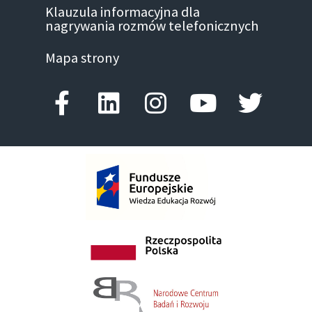
Klauzula informacyjna dla
nagrywania rozmów telefonicznych
Mapa strony
Facebook-f
Linkedin
Instagram
Youtube
Twitte