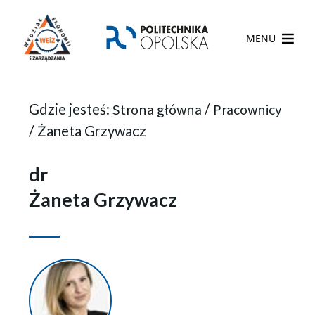
MENU
Gdzie jesteś:
Strona główna
/
Pracownicy
/
Żaneta Grzywacz
dr
Żaneta Grzywacz