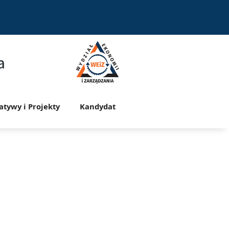
a
jatywy i Projekty
Kandydat