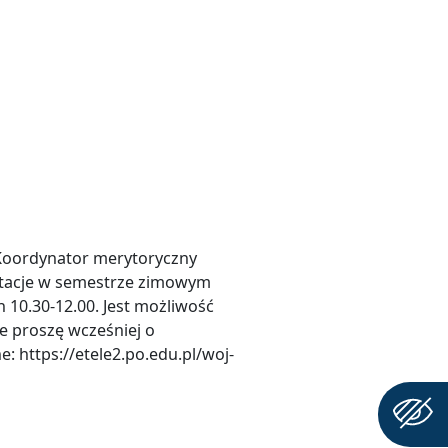
Koordynator merytoryczny
ltacje w semestrze zimowym
h 10.30-12.00. Jest możliwość
że proszę wcześniej o
ne: https://etele2.po.edu.pl/woj-