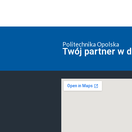
Politechnika Opolska
Twój partner w 