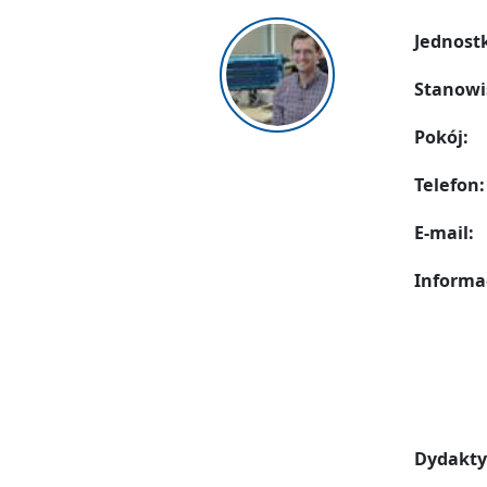
Jednost
Stanowi
Pokój:
Telefon:
E-mail:
Informa
Dydakty