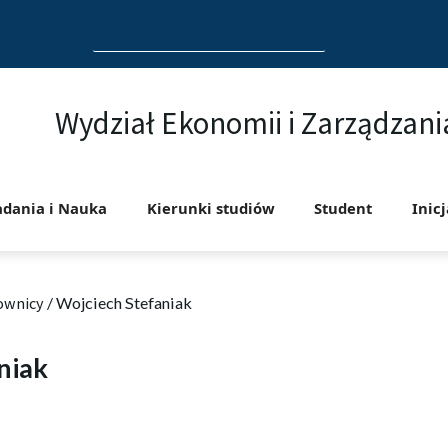
Search
for:
Wydział Ekonomii i Zarządzani
adania i Nauka
Kierunki studiów
Student
Inic
ownicy
/
Wojciech Stefaniak
niak