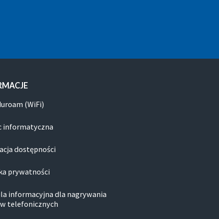
RMACJE
duroam (WiFi)
 informatyczna
acja dostępności
ka prywatności
la informacyjna dla nagrywania
w telefonicznych