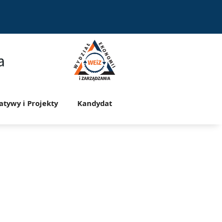
a
jatywy i Projekty
Kandydat