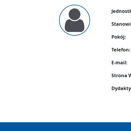
Jednost
Stanowi
Pokój:
Telefon:
E-mail:
Strona
Dydakty