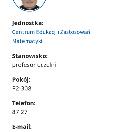
Jednostka:
Centrum Edukacji i Zastosowań
Matematyki
Stanowisko:
profesor uczelni
Pokój:
P2-308
Telefon:
87 27
E-mail: