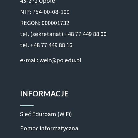
45-272 Opole
NIP: 754-00-08-109
REGON: 000001732
tel. (sekretariat) +48 77 449 88 00
tel. +48 77 449 88 16
e-mail: weiz@po.edu.pl
INFORMACJE
Sieć Eduroam (WiFi)
Pomoc informatyczna