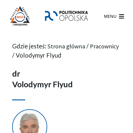
MENU
Gdzie jesteś:
Strona główna
/
Pracownicy
/
Volodymyr Flyud
dr
Volodymyr Flyud