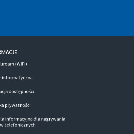
RMACJE
duroam (WiFi)
 informatyczna
acja dostępności
ka prywatności
la informacyjna dla nagrywania
w telefonicznych