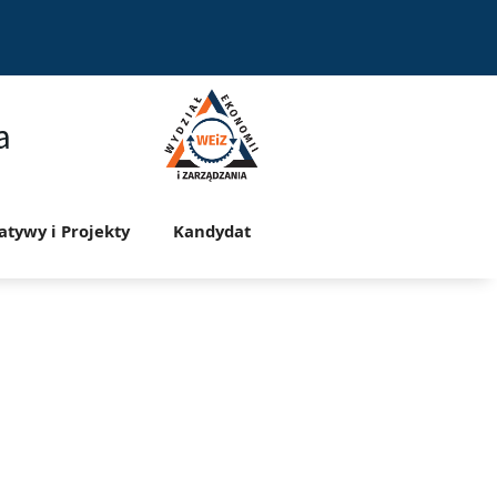
a
jatywy i Projekty
Kandydat