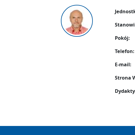
Jednost
Stanowi
Pokój:
Telefon:
E-mail:
Strona
Dydakty