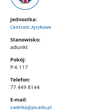
Jednostka:
Centrum Językowe
Stanowisko:
adiunkt
Pokój:
P-6 117
Telefon:
77 449 8144
E-mail:
v.wielka@po.edu.pl