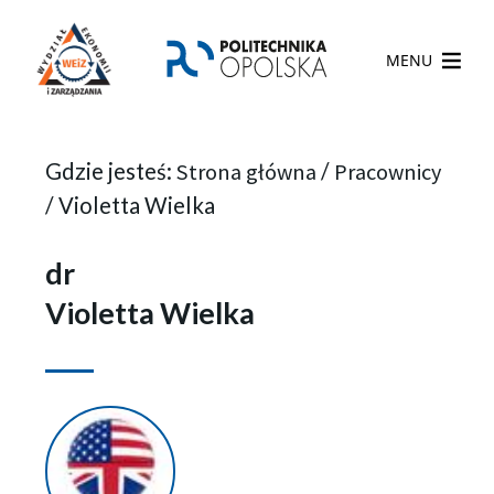
MENU
Gdzie jesteś:
Strona główna
/
Pracownicy
/
Violetta Wielka
dr
Violetta Wielka