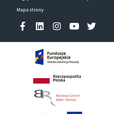
Mapa strony
Facebook-f
Linkedin
Instagram
Youtube
Twitte