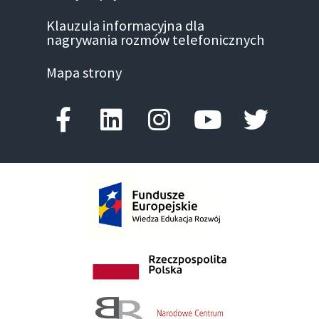
Klauzula informacyjna dla
nagrywania rozmów telefonicznych
Mapa strony
Facebook-f
Linkedin
Instagram
Youtube
Twitte