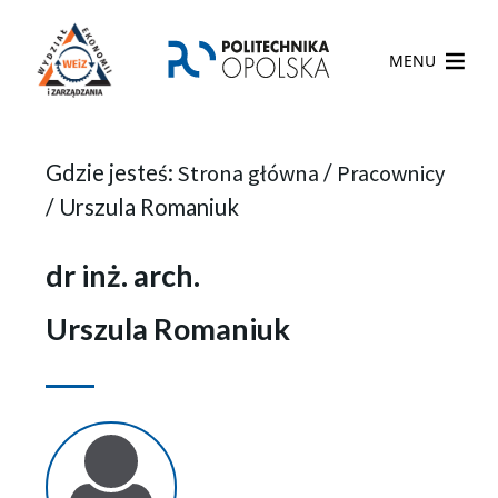
MENU
Gdzie jesteś:
Strona główna
/
Pracownicy
/
Urszula Romaniuk
dr inż. arch.
Urszula Romaniuk