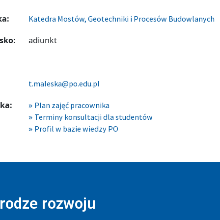
ka:
Katedra Mostów, Geotechniki i Procesów Budowlanych
sko:
adiunkt
t.maleska@po.edu.pl
ka:
Plan zajęć pracownika
Terminy konsultacji dla studentów
Profil w bazie wiedzy PO
drodze rozwoju