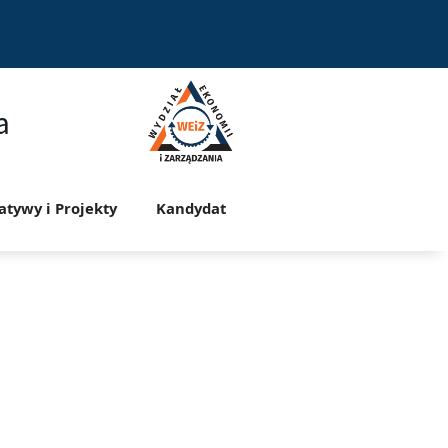
a
jatywy i Projekty
Kandydat