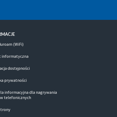
RMACJE
duroam (WiFi)
 informatyczna
acja dostępności
ka prywatności
la informacyjna dla nagrywania
w telefonicznych
strony