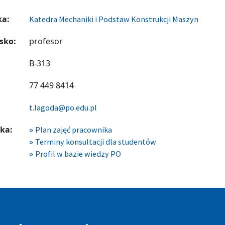
ka:
Katedra Mechaniki i Podstaw Konstrukcji Maszyn
sko:
profesor
B-313
77 449 8414
t.lagoda@po.edu.pl
ka:
Plan zajęć pracownika
Terminy konsultacji dla studentów
Profil w bazie wiedzy PO