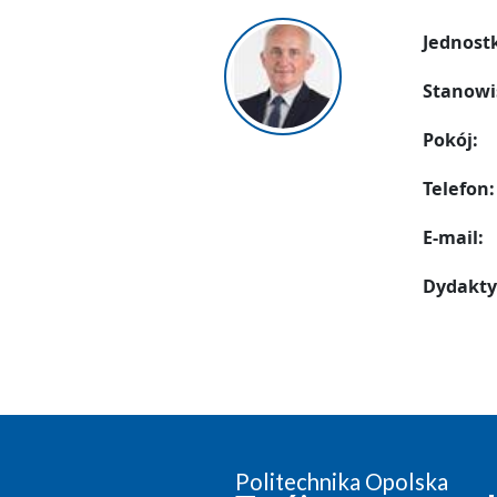
Jednost
Stanowi
Pokój:
Telefon:
E-mail:
Dydakty
Politechnika Opolska