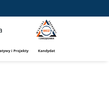
a
jatywy i Projekty
Kandydat