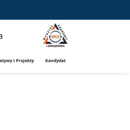
a
jatywy i Projekty
Kandydat