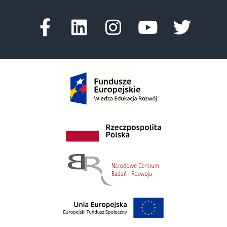
Facebook-f
Linkedin
Instagram
Youtube
Twitte