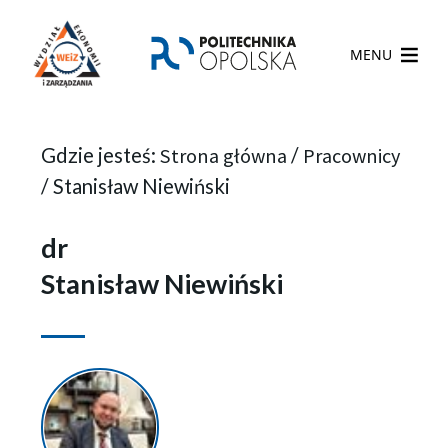
MENU
Gdzie jesteś:
Strona główna
/
Pracownicy
/
Stanisław Niewiński
dr
Stanisław Niewiński