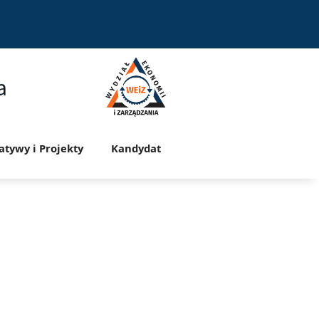
a
jatywy i Projekty
Kandydat