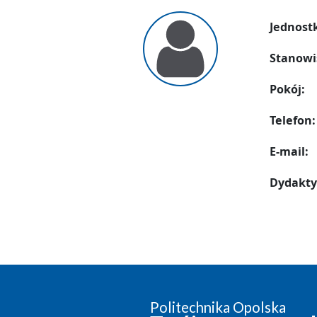
Jednost
Stanowi
Pokój:
Telefon:
E-mail:
Dydakty
Politechnika Opolska