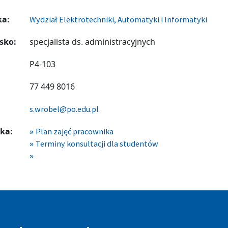
ka:
Wydział Elektrotechniki, Automatyki i Informatyki
sko:
specjalista ds. administracyjnych
P4-103
77 449 8016
s.wrobel@po.edu.pl
ka:
Plan zajęć pracownika
Terminy konsultacji dla studentów