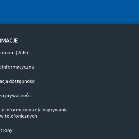
RMACJE
duroam (WiFi)
 informatyczna
acja dostępności
ka prywatności
la informacyjna dla nagrywania
w telefonicznych
strony