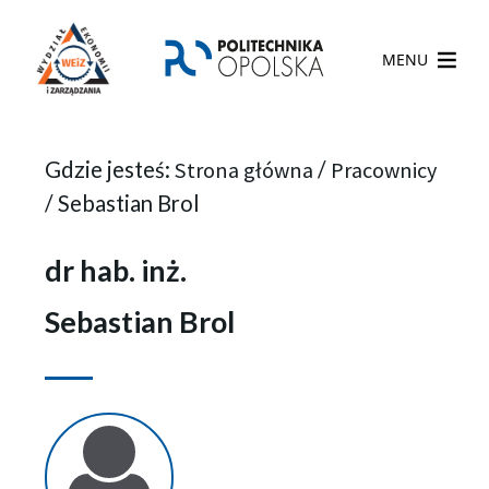
MENU
Gdzie jesteś:
Strona główna
/
Pracownicy
/
Sebastian Brol
dr hab. inż.
Sebastian Brol