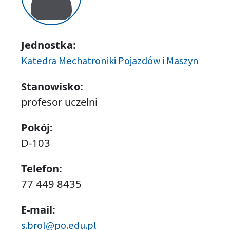
Jednostka:
Katedra Mechatroniki Pojazdów i Maszyn
Stanowisko:
profesor uczelni
Pokój:
D-103
Telefon:
77 449 8435
E-mail:
s.brol@po.edu.pl