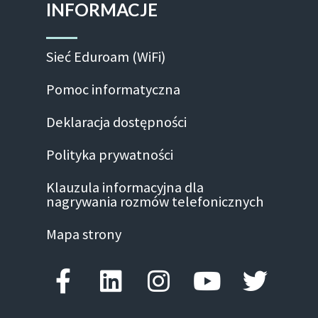
INFORMACJE
Sieć Eduroam (WiFi)
Pomoc informatyczna
Deklaracja dostępności
Polityka prywatności
Klauzula informacyjna dla
nagrywania rozmów telefonicznych
Mapa strony
Facebook-f
Linkedin
Instagram
Youtube
Twitte