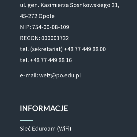
ul. gen. Kazimierza Sosnkowskiego 31,
45-272 Opole
NIP: 754-00-08-109
REGON: 000001732
tel. (sekretariat) +48 77 449 88 00
tel. +48 77 449 88 16
e-mail: weiz@po.edu.pl
INFORMACJE
Sieć Eduroam (WiFi)