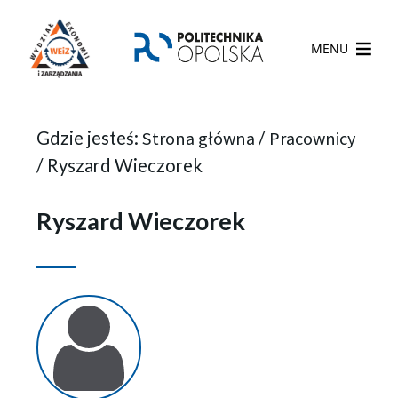
MENU
Gdzie jesteś:
Strona główna
/
Pracownicy
/
Ryszard Wieczorek
Ryszard Wieczorek