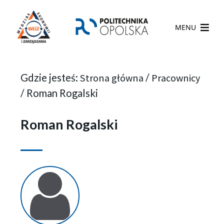
MENU
Gdzie jesteś:
Strona główna
/
Pracownicy
/
Roman Rogalski
Roman Rogalski