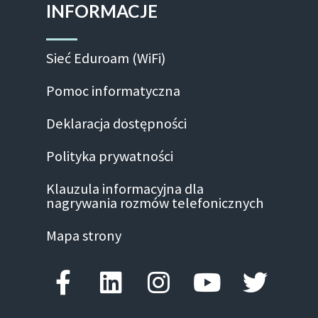
INFORMACJE
Sieć Eduroam (WiFi)
Pomoc informatyczna
Deklaracja dostępności
Polityka prywatności
Klauzula informacyjna dla
nagrywania rozmów telefonicznych
Mapa strony
Facebook-f
Linkedin
Instagram
Youtube
Twitte