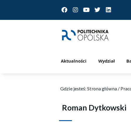
Facebook
Instagram
Youtube
Twitter
Linkedin
Aktualności
Wydział
B
Gdzie jesteś:
Strona główna
/
Prac
Roman Dytkowski