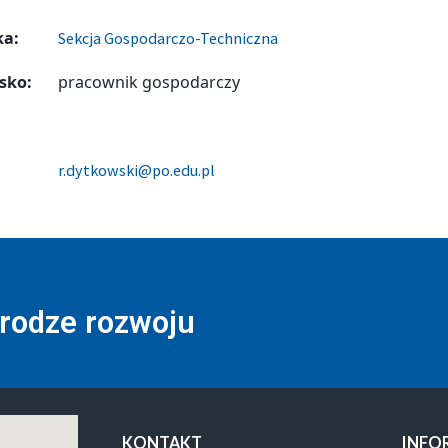
ka:
Sekcja Gospodarczo-Techniczna
sko:
pracownik gospodarczy
r.dytkowski@po.edu.pl
drodze rozwoju
KONTAKT
INFO