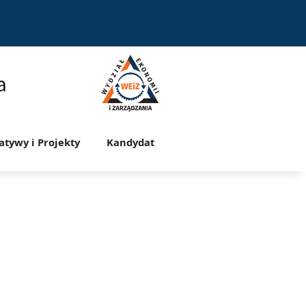
a
jatywy i Projekty
Kandydat