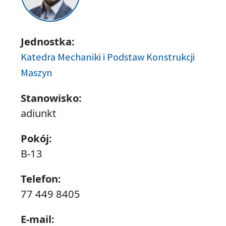
Jednostka:
Katedra Mechaniki i Podstaw Konstrukcji
Maszyn
Stanowisko:
adiunkt
Pokój:
B-13
Telefon:
77 449 8405
E-mail: