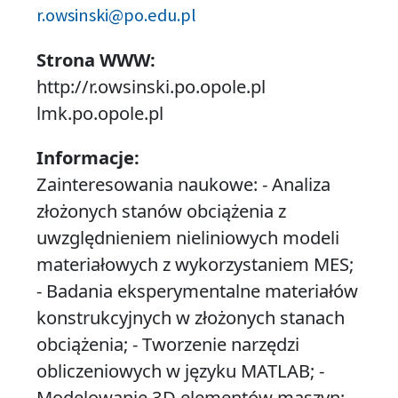
r.owsinski@po.edu.pl
Strona WWW:
http://r.owsinski.po.opole.pl
lmk.po.opole.pl
Informacje:
Zainteresowania naukowe: - Analiza
złożonych stanów obciążenia z
uwzględnieniem nieliniowych modeli
materiałowych z wykorzystaniem MES;
- Badania eksperymentalne materiałów
konstrukcyjnych w złożonych stanach
obciążenia; - Tworzenie narzędzi
obliczeniowych w języku MATLAB; -
Modelowanie 3D elementów maszyn;