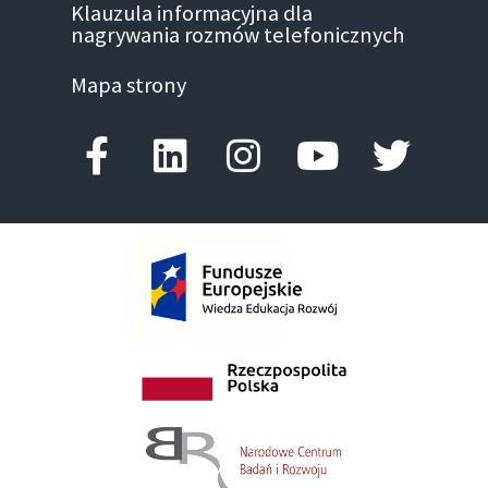
Klauzula informacyjna dla
nagrywania rozmów telefonicznych
Mapa strony
Facebook-f
Linkedin
Instagram
Youtube
Twitte