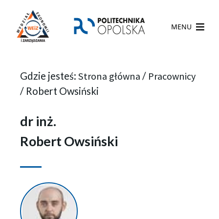
MENU
Gdzie jesteś:
Strona główna
/
Pracownicy
/
Robert Owsiński
dr inż.
Robert Owsiński