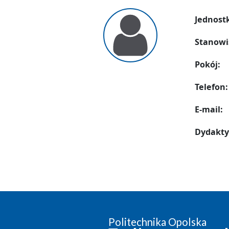
Jednost
Stanowi
Pokój:
Telefon:
E-mail:
Dydakty
Politechnika Opolska