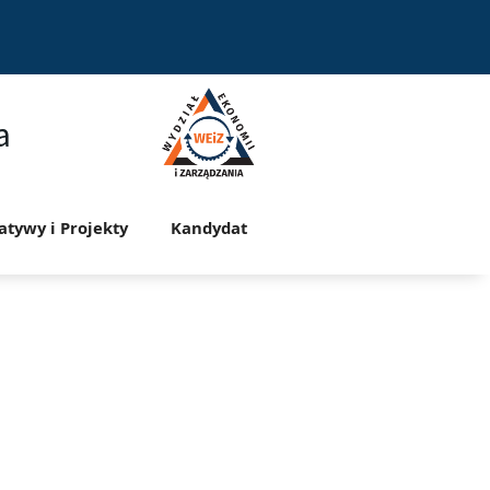
a
jatywy i Projekty
Kandydat