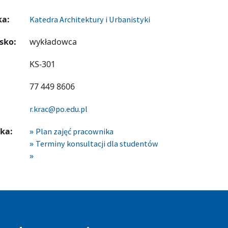
ka:
Katedra Architektury i Urbanistyki
sko:
wykładowca
KS-301
77 449 8606
r.krac@po.edu.pl
ka:
Plan zajęć pracownika
Terminy konsultacji dla studentów