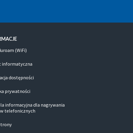
RMACJE
duroam (WiFi)
 informatyczna
acja dostępności
ka prywatności
la informacyjna dla nagrywania
w telefonicznych
strony