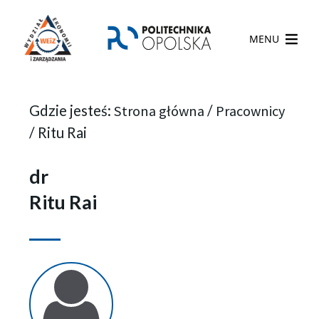
MENU
Gdzie jesteś:
Strona główna
/
Pracownicy
/
Ritu Rai
dr
Ritu Rai