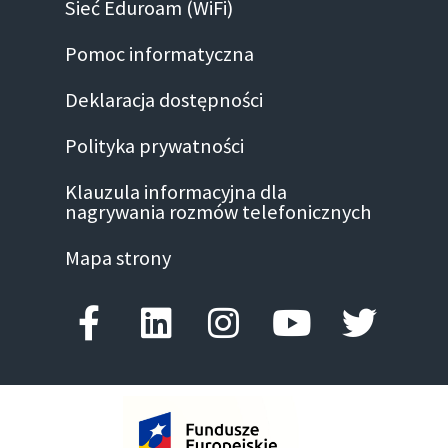
Sieć Eduroam (WiFi)
Pomoc informatyczna
Deklaracja dostępności
Polityka prywatności
Klauzula informacyjna dla
nagrywania rozmów telefonicznych
Mapa strony
Facebook-f
Linkedin
Instagram
Youtube
Twitte