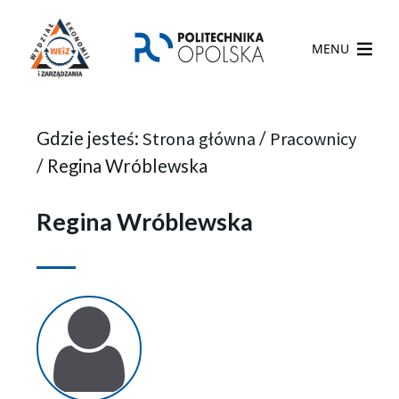
MENU
Gdzie jesteś:
Strona główna
/
Pracownicy
/
Regina Wróblewska
Regina Wróblewska