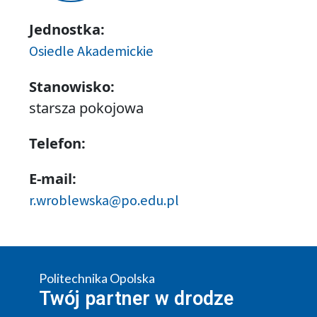
Jednostka:
Osiedle Akademickie
Stanowisko:
starsza pokojowa
Telefon:
E-mail:
r.wroblewska@po.edu.pl
Politechnika Opolska
Twój partner w drodze