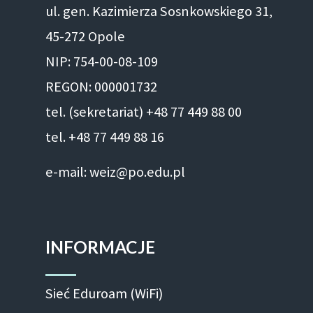
ul. gen. Kazimierza Sosnkowskiego 31,
45-272 Opole
NIP: 754-00-08-109
REGON: 000001732
tel. (sekretariat) +48 77 449 88 00
tel. +48 77 449 88 16
e-mail: weiz@po.edu.pl
INFORMACJE
Sieć Eduroam (WiFi)