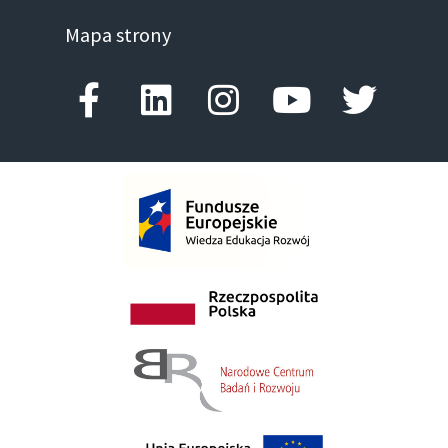
Mapa strony
Facebook-f
Linkedin
Instagram
Youtube
Twitte