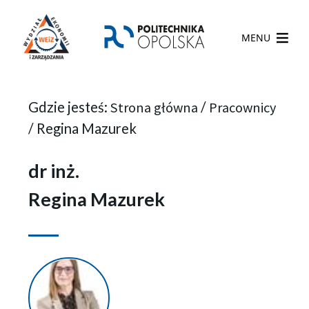
MENU
Gdzie jesteś:
Strona główna
/
Pracownicy
/
Regina Mazurek
dr inż.
Regina Mazurek