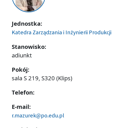
Jednostka:
Katedra Zarządzania i Inżynierii Produkcji
Stanowisko:
adiunkt
Pokój:
sala S 219, S320 (Klips)
Telefon:
E-mail:
r.mazurek@po.edu.pl