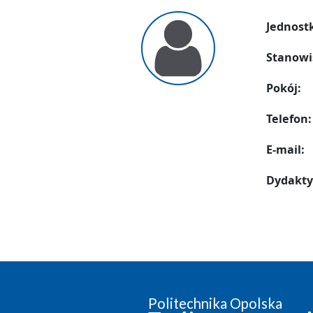
Jednost
Stanowi
Pokój:
Telefon:
E-mail:
Dydakty
Politechnika Opolska