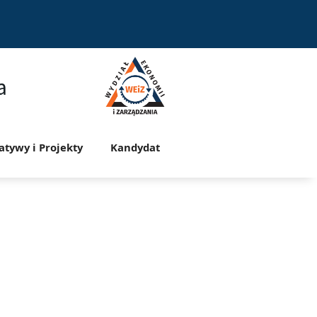
a
jatywy i Projekty
Kandydat