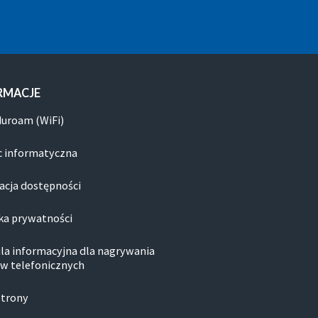
RMACJE
duroam (WiFi)
 informatyczna
acja dostępności
ka prywatności
la informacyjna dla nagrywania
w telefonicznych
strony