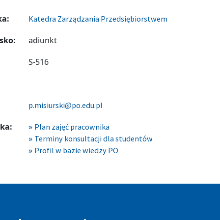
ka:
Katedra Zarządzania Przedsiębiorstwem
sko:
adiunkt
S-516
p.misiurski@po.edu.pl
ka:
Plan zajęć pracownika
Terminy konsultacji dla studentów
Profil w bazie wiedzy PO