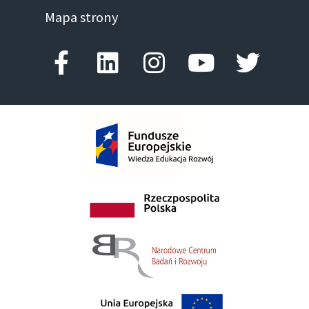
Mapa strony
Facebook-f
Linkedin
Instagram
Youtube
Twitte