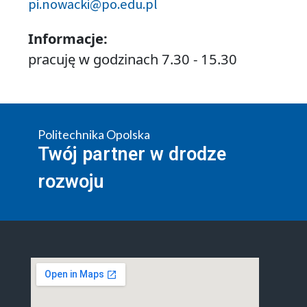
pi.nowacki@po.edu.pl
Informacje:
pracuję w godzinach 7.30 - 15.30
Politechnika Opolska
Twój partner w drodze
rozwoju