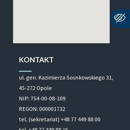
KONTAKT
ul. gen. Kazimierza Sosnkowskiego 31,
45-272 Opole
NIP: 754-00-08-109
REGON: 000001732
tel. (sekretariat) +48 77 449 88 00
tel. +48 77 449 88 16