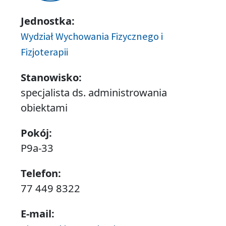
Jednostka:
Wydział Wychowania Fizycznego i
Fizjoterapii
Stanowisko:
specjalista ds. administrowania
obiektami
Pokój:
P9a-33
Telefon:
77 449 8322
E-mail: