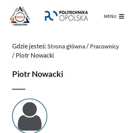
MENU
Gdzie jesteś:
Strona główna
/
Pracownicy
/
Piotr Nowacki
Piotr Nowacki