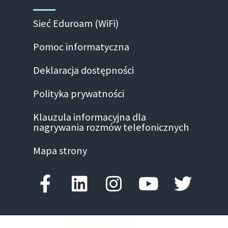
Sieć Eduroam (WiFi)
Pomoc informatyczna
Deklaracja dostępności
Polityka prywatności
Klauzula informacyjna dla
nagrywania rozmów telefonicznych
Mapa strony
Facebook-f
Linkedin
Instagram
Youtube
Twitte