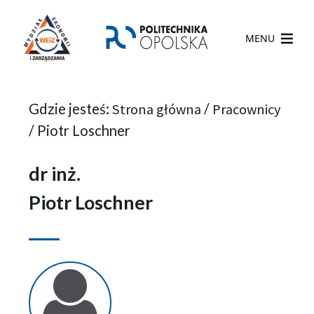
MENU
Gdzie jesteś:
Strona główna
/
Pracownicy
/
Piotr Loschner
dr inż.
Piotr Loschner