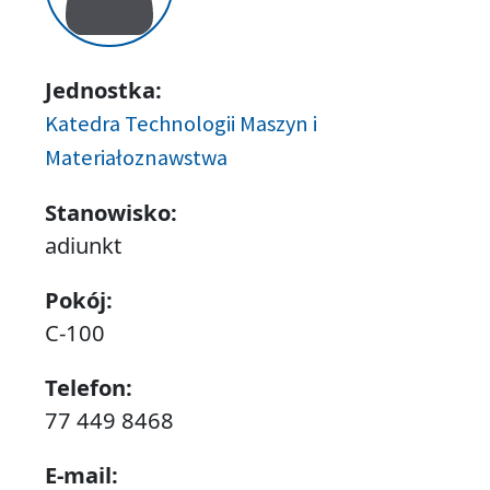
Jednostka:
Katedra Technologii Maszyn i
Materiałoznawstwa
Stanowisko:
adiunkt
Pokój:
C-100
Telefon:
77 449 8468
E-mail: