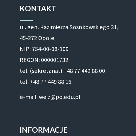
KONTAKT
ul. gen. Kazimierza Sosnkowskiego 31,
45-272 Opole
NIP: 754-00-08-109
REGON: 000001732
tel. (sekretariat) +48 77 449 88 00
tel. +48 77 449 88 16
e-mail: weiz@po.edu.pl
INFORMACJE