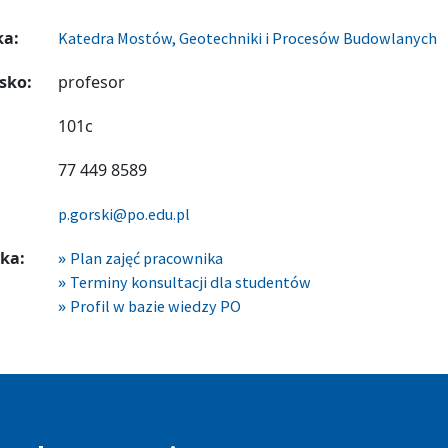
ka:
Katedra Mostów, Geotechniki i Procesów Budowlanych
sko:
profesor
101c
77 449 8589
p.gorski@po.edu.pl
ka:
Plan zajęć pracownika
Terminy konsultacji dla studentów
Profil w bazie wiedzy PO