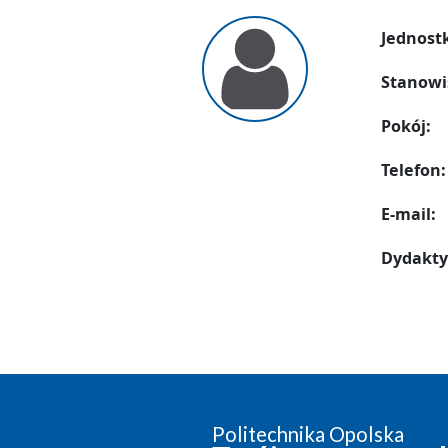
Jednost
Stanowi
Pokój:
Telefon:
E-mail:
Dydakty
Politechnika Opolska