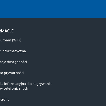
RMACJE
duroam (WiFi)
 informatyczna
acja dostępności
ka prywatności
la informacyjna dla nagrywania
w telefonicznych
strony