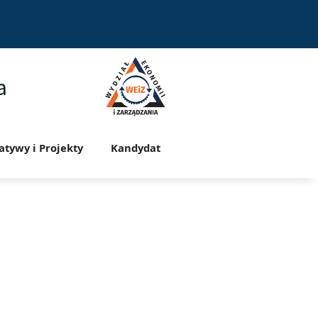
a
jatywy i Projekty
Kandydat