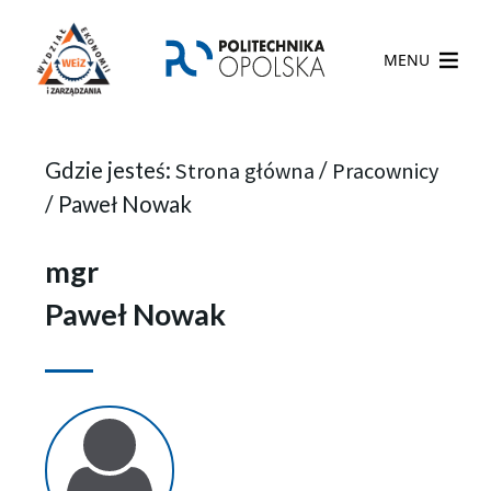
MENU
Gdzie jesteś:
Strona główna
/
Pracownicy
/
Paweł Nowak
mgr
Paweł Nowak