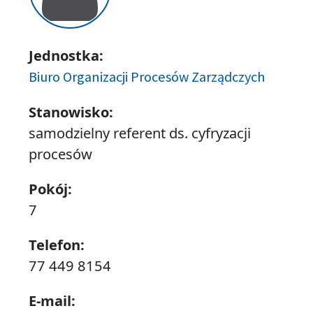
Jednostka:
Biuro Organizacji Procesów Zarządczych
Stanowisko:
samodzielny referent ds. cyfryzacji
procesów
Pokój:
7
Telefon:
77 449 8154
E-mail: