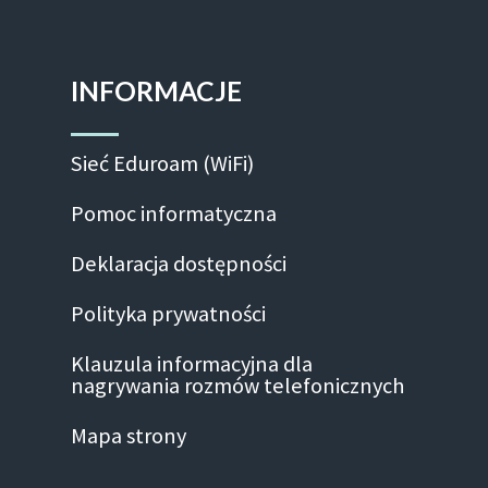
INFORMACJE
Sieć Eduroam (WiFi)
Pomoc informatyczna
Deklaracja dostępności
Polityka prywatności
Klauzula informacyjna dla
nagrywania rozmów telefonicznych
Mapa strony
Facebook-f
Linkedin
Instagram
Youtube
Twitte