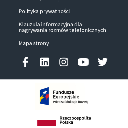
Polityka prywatności
Klauzula informacyjna dla
nagrywania rozmów telefonicznych
Mapa strony
Facebook-f
Linkedin
Instagram
Youtube
Twitte