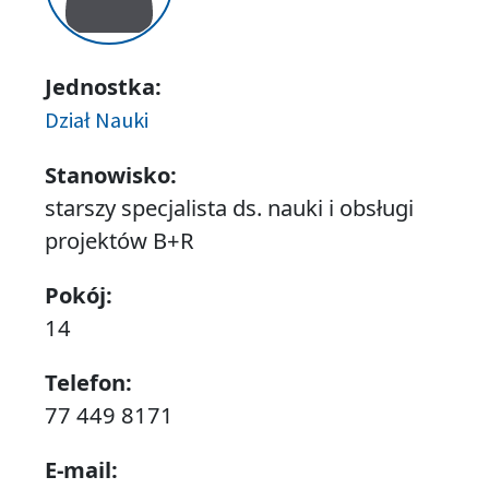
Jednostka:
Dział Nauki
Stanowisko:
starszy specjalista ds. nauki i obsługi
projektów B+R
Pokój:
14
Telefon:
77 449 8171
E-mail: