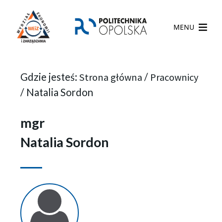
MENU
Gdzie jesteś:
Strona główna
/
Pracownicy
/
Natalia Sordon
mgr
Natalia Sordon