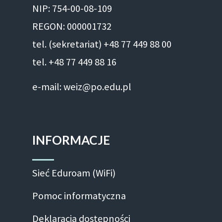
NIP: 754-00-08-109
REGON: 000001732
tel. (sekretariat) +48 77 449 88 00
tel. +48 77 449 88 16
e-mail: weiz@po.edu.pl
INFORMACJE
Sieć Eduroam (WiFi)
Pomoc informatyczna
Deklaracja dostępności