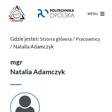
MENU
Gdzie jesteś:
Strona główna
/
Pracownicy
/
Natalia Adamczyk
mgr
Natalia Adamczyk