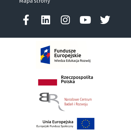
Mapa strony
Facebook-f
Linkedin
Instagram
Youtube
Twitte