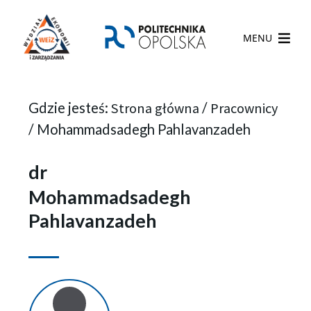
MENU
Gdzie jesteś:
Strona główna
/
Pracownicy
/
Mohammadsadegh Pahlavanzadeh
dr
Mohammadsadegh
Pahlavanzadeh