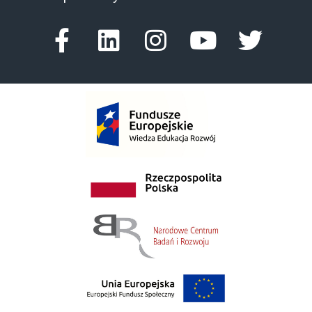
Facebook-f
Linkedin
Instagram
Youtube
Twitte