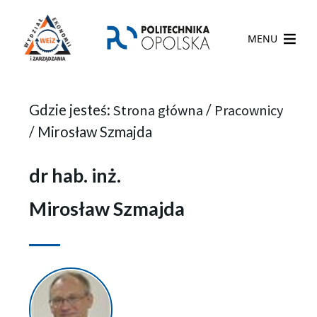
MENU
Gdzie jesteś:
Strona główna
/
Pracownicy
/
Mirosław Szmajda
dr hab. inż.
Mirosław Szmajda