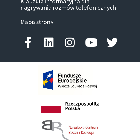
Klauzula informacyjna dla
nagrywania rozmów telefonicznych
Mapa strony
Facebook-f
Linkedin
Instagram
Youtube
Twitte