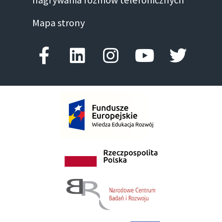
nagrywania rozmów telefonicznych
Mapa strony
Facebook-f
Linkedin
Instagram
Youtube
Twitte