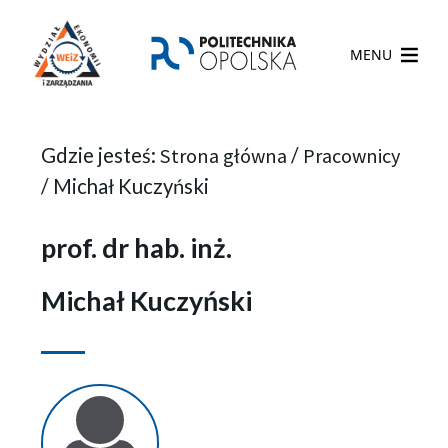
MENU
Gdzie jesteś:
Strona główna
/
Pracownicy
/
Michał Kuczyński
prof. dr hab. inż.
Michał Kuczyński