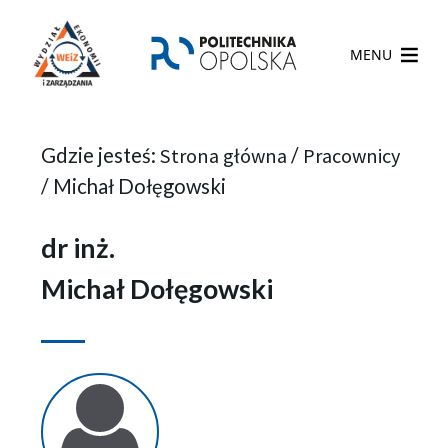
MENU
Gdzie jesteś:
Strona główna
/
Pracownicy
/
Michał Dołęgowski
dr inż.
Michał Dołęgowski