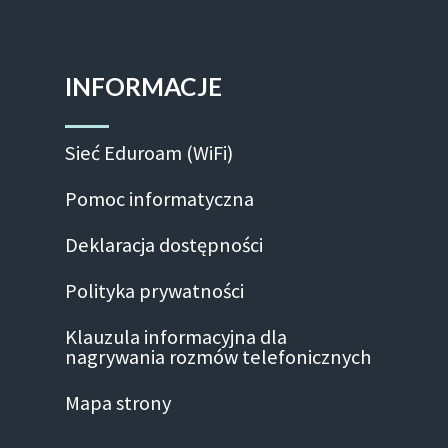
INFORMACJE
Sieć Eduroam (WiFi)
Pomoc informatyczna
Deklaracja dostępności
Polityka prywatności
Klauzula informacyjna dla
nagrywania rozmów telefonicznych
Mapa strony
Facebook-f
Linkedin
Instagram
Youtube
Twitte