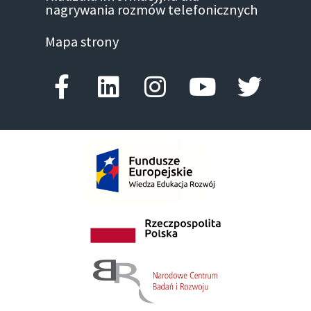
nagrywania rozmów telefonicznych
Mapa strony
Facebook-f
Linkedin
Instagram
Youtube
Twitte