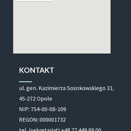
KONTAKT
ul. gen. Kazimierza Sosnkowskiego 31,
45-272 Opole
NIP: 754-00-08-109
REGON: 000001732
tel. (sekretariat) +48 77 449 88 00