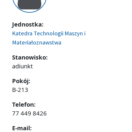
Jednostka:
Katedra Technologii Maszyn i
Materiałoznawstwa
Stanowisko:
adiunkt
Pokój:
B-213
Telefon:
77 449 8426
E-mail: