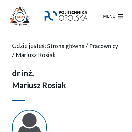
MENU
Gdzie jesteś:
Strona główna
/
Pracownicy
/
Mariusz Rosiak
dr inż.
Mariusz Rosiak