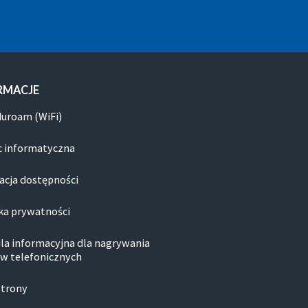
RMACJE
duroam (WiFi)
 informatyczna
acja dostępności
ka prywatności
la informacyjna dla nagrywania
w telefonicznych
strony