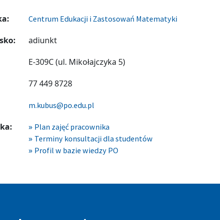
ka:
Centrum Edukacji i Zastosowań Matematyki
sko:
adiunkt
E-309C (ul. Mikołajczyka 5)
77 449 8728
m.kubus@po.edu.pl
ka:
Plan zajęć pracownika
Terminy konsultacji dla studentów
Profil w bazie wiedzy PO