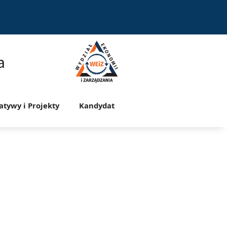
a
jatywy i Projekty
Kandydat