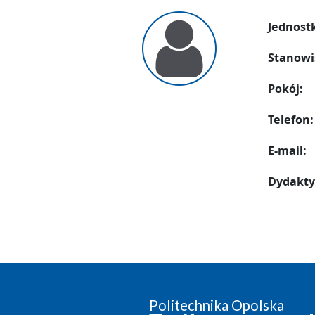
Jednost
Stanowi
Pokój:
Telefon:
E-mail:
Dydakty
Politechnika Opolska