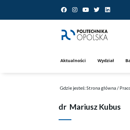
Facebook
Instagram
Youtube
Twitter
Linkedin
Aktualności
Wydział
B
Gdzie jesteś:
Strona główna
/
Prac
dr
Mariusz Kubus