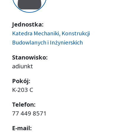
Jednostka:
Katedra Mechaniki, Konstrukcji
Budowlanych i Inżynierskich
Stanowisko:
adiunkt
Pokój:
K-203 C
Telefon:
77 449 8571
E-mail: