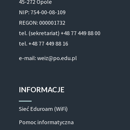
45-272 Opole
NIP: 754-00-08-109
REGON: 000001732
tel. (sekretariat) +48 77 449 88 00
tel. +48 77 449 88 16
e-mail: weiz@po.edu.pl
INFORMACJE
Sieć Eduroam (WiFi)
Pomoc informatyczna