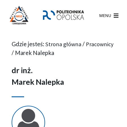
MENU
Gdzie jesteś:
Strona główna
/
Pracownicy
/
Marek Nalepka
dr inż.
Marek Nalepka