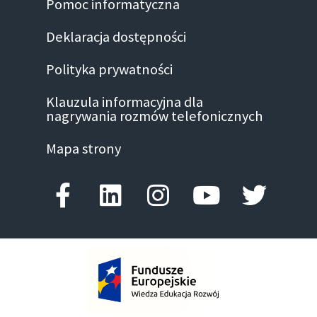
Pomoc informatyczna
Deklaracja dostępności
Polityka prywatności
Klauzula informacyjna dla
nagrywania rozmów telefonicznych
Mapa strony
Facebook-f
Linkedin
Instagram
Youtube
Twitte