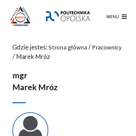
MENU
Gdzie jesteś:
Strona główna
/
Pracownicy
/
Marek Mróz
mgr
Marek Mróz