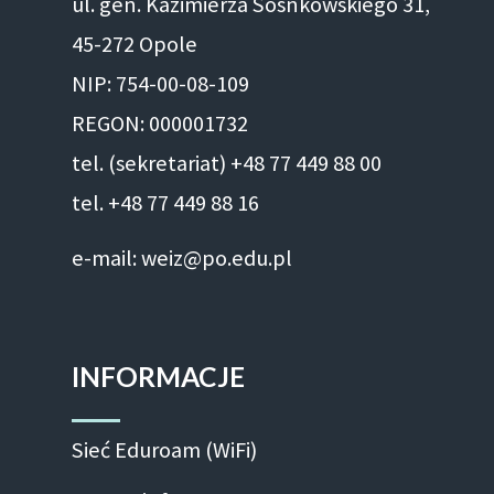
ul. gen. Kazimierza Sosnkowskiego 31,
45-272 Opole
NIP: 754-00-08-109
REGON: 000001732
tel. (sekretariat) +48 77 449 88 00
tel. +48 77 449 88 16
e-mail: weiz@po.edu.pl
INFORMACJE
Sieć Eduroam (WiFi)