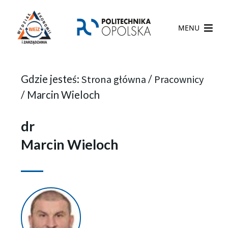
MENU
Gdzie jesteś:
Strona główna
/
Pracownicy
/
Marcin Wieloch
dr
Marcin Wieloch