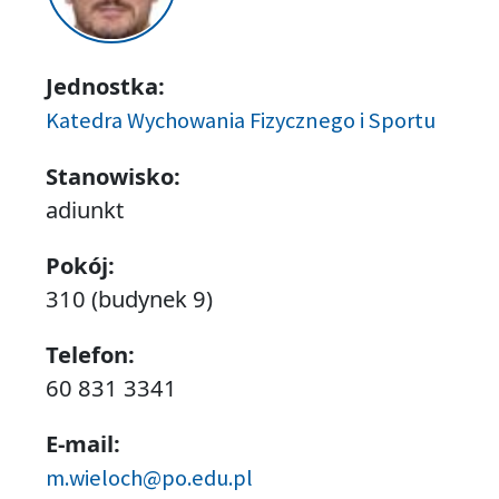
Jednostka:
Katedra Wychowania Fizycznego i Sportu
Stanowisko:
adiunkt
Pokój:
310 (budynek 9)
Telefon:
60 831 3341
E-mail:
m.wieloch@po.edu.pl