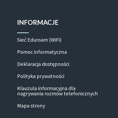
INFORMACJE
Sieć Eduroam (WiFi)
Pomoc informatyczna
Deklaracja dostępności
Polityka prywatności
Klauzula informacyjna dla
nagrywania rozmów telefonicznych
Mapa strony
Facebook-f
Linkedin
Instagram
Youtube
Twitte