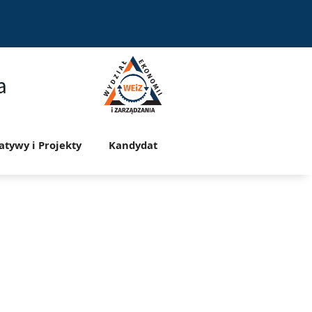
a
jatywy i Projekty
Kandydat