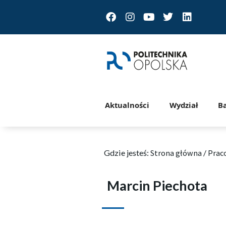
Facebook
Instagram
Youtube
Twitter
Linkedin
Aktualności
Wydział
B
Gdzie jesteś:
Strona główna
/
Prac
Marcin Piechota